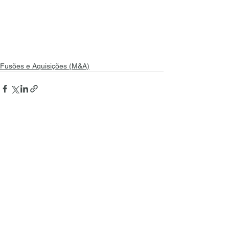
Fusões e Aquisições (M&A)
Ver tudo
Posts recentes