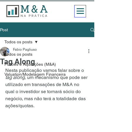
Post
Todos os posts
Fabio Pagliuso
Todos os posts
Tag Along
Fusões e Aquisições (M&A)
Nesta publicação vamos falar sobre o 
Valuation/Modelagem Financeira
tag along
, um mecanismo que pode ser 
utilizado em transações de M&A no 
qual o investidor se tornará sócio do 
negócio, mas não terá a totalidade das 
ações/quotas.