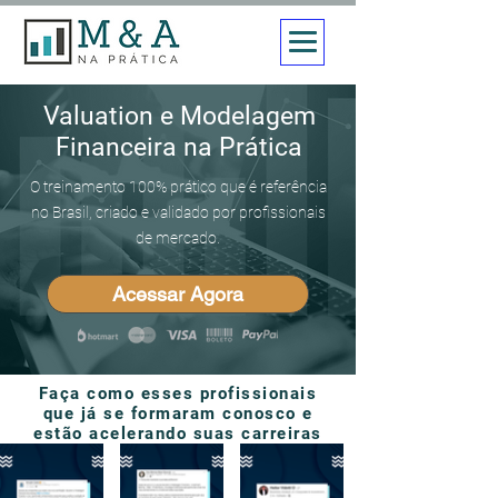
Valuation e Modelagem
Financeira na Prática
O treinamento 100% prático que é referência
no Brasil, criado e validado por profissionais
de mercado.
Acessar Agora
Faça como esses profissionais
que já se formaram conosco e
estão acelerando suas carreiras