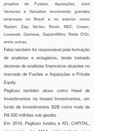
projetos de Fusões, Aquisições, Joint
Ventures e Valuation envolvendo grandes
empresas no Brasil e no exterior como
Raízen, Zap, Vertex, Ricoh, NEC, Cosan,
Locaweb, Gamesa, SapientNitro, Rede D'Or,
entre outras.
Fabio também foi responsável pela formação
de analistas e estagiários, tendo treinado
dezenas de analistas financeiros atuantes no
mercado de Fusões e Aquisições e Private
Equity.
Pagliuso também atuou como Head de
Investimentos na Inseed Investmentos, um
fundo de Investimentos B2B como mais de
R$ 500 milhões sob gestão.
Em 2019, Pagliuso fundou a ATL CAPITAL,