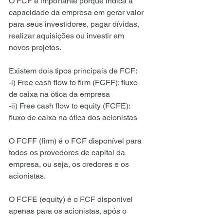
O FCF é importante porque indica a 
capacidade da empresa em gerar valor 
para seus investidores, pagar dívidas, 
realizar aquisições ou investir em 
novos projetos.
Existem dois tipos principais de FCF: 
-i) Free cash flow to firm (FCFF): fluxo 
de caixa na ótica da empresa
-ii) Free cash flow to equity (FCFE): 
fluxo de caixa na ótica dos acionistas
O FCFF (firm) é o FCF disponível para 
todos os provedores de capital da 
empresa, ou seja, os credores e os 
acionistas. 
O FCFE (equity) é o FCF disponível 
apenas para os acionistas, após o 