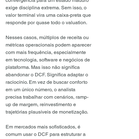
convergência para um estado maduro 
exige disciplina extrema. Sem isso, o 
valor terminal vira uma caixa-preta que 
responde por quase todo o valuation.
Nesses casos, múltiplos de receita ou 
métricas operacionais podem aparecer 
com mais frequência, especialmente 
em tecnologia, software e negócios de 
plataforma. Mas isso não significa 
abandonar o DCF. Significa adaptar o 
raciocínio. Em vez de buscar conforto 
em um único número, o analista 
precisa trabalhar com cenários, ramp-
up de margem, reinvestimento e 
trajetórias plausíveis de monetização.
Em mercados mais sofisticados, é 
comum usar o DCF para estruturar a 