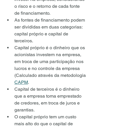
o risco e o retorno de cada fonte 
de financiamento.
As fontes de financiamento podem 
ser divididas em duas categorias: 
capital próprio e capital de 
terceiros.
Capital próprio é o dinheiro que os 
acionistas investem na empresa, 
em troca de uma participação nos 
lucros e no controle da empresa 
(Calculado através da metodologia 
CAPM
.
Capital de terceiros é o dinheiro 
que a empresa toma emprestado 
de credores, em troca de juros e 
garantias.
O capital próprio tem um custo 
mais alto do que o capital de 