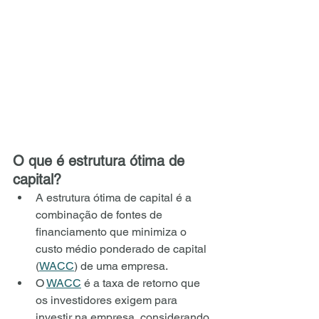
O que é estrutura ótima de 
capital?
A estrutura ótima de capital é a 
combinação de fontes de 
financiamento que minimiza o 
custo médio ponderado de capital 
(
WACC
) de uma empresa.
O 
WACC
 é a taxa de retorno que 
os investidores exigem para 
investir na empresa, considerando 